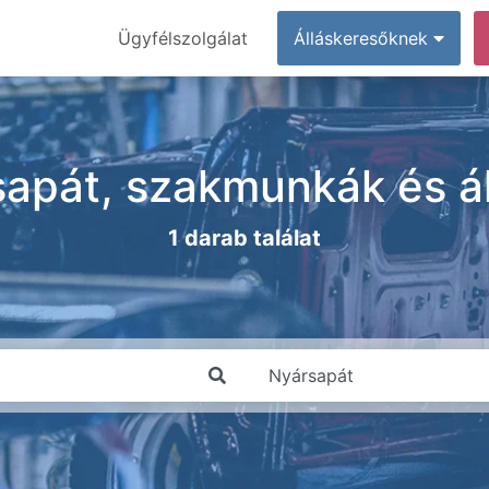
Ügyfélszolgálat
Álláskeresőknek
apát, szakmunkák és á
1 darab találat