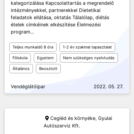
kategorizálása Kapcsolattartás a megrendelő
intézményekkel, partnerekkel Dietetikai
feladatok ellátása, oktatás Tálalólap, diétás
ételek címkéinek elkészítése Élelmezési
program...
Teljes munkaidő 8 óra
1-2 év szakmai tapasztalat
Főiskola
Egyetem
Nem szükséges nyelvtudás
Általános
Beosztott
Vendéglátóipar
2022. 05. 27.
Cegléd és környéke,
Gyulai
Autószerviz Kft.