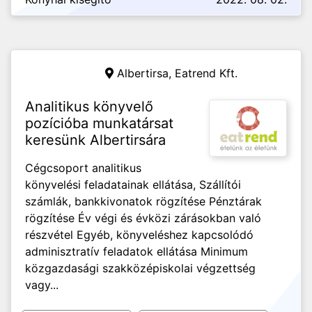
Albertirsa,
Eatrend Kft.
Analitikus könyvelő
pozícióba munkatársat
keresünk Albertirsára
Cégcsoport analitikus
könyvelési feladatainak ellátása, Szállítói
számlák, bankkivonatok rögzítése Pénztárak
rögzítése Év végi és évközi zárásokban való
részvétel Egyéb, könyveléshez kapcsolódó
adminisztratív feladatok ellátása Minimum
közgazdasági szakközépiskolai végzettség
vagy...