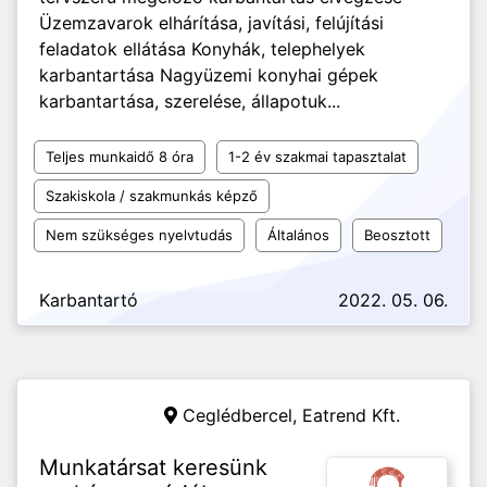
Üzemzavarok elhárítása, javítási, felújítási
feladatok ellátása Konyhák, telephelyek
karbantartása Nagyüzemi konyhai gépek
karbantartása, szerelése, állapotuk...
Teljes munkaidő 8 óra
1-2 év szakmai tapasztalat
Szakiskola / szakmunkás képző
Nem szükséges nyelvtudás
Általános
Beosztott
Karbantartó
2022. 05. 06.
Ceglédbercel,
Eatrend Kft.
Munkatársat keresünk