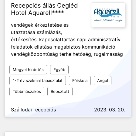
Recepciós állás Cegléd
Hotel Aquarell****
vendégek érkeztetése és
utaztatása számlázás,
értékesítés, kapcsolattartás napi adminisztratív
feladatok ellátása magabiztos kommunikáció
vendégközpontúság terhelhetőség, rugalmasság
Megyei hirdetés
Egyéb
1-2 év szakmai tapasztalat
Főiskola
Angol
Többműszakos
Beosztott
Szállodai recepciós
2023. 03. 20.