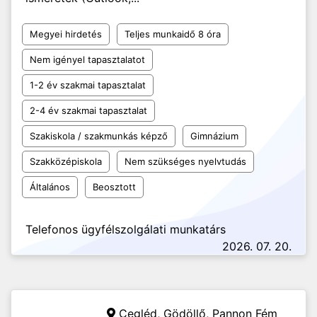
Megyei hirdetés
Teljes munkaidő 8 óra
Nem igényel tapasztalatot
1-2 év szakmai tapasztalat
2-4 év szakmai tapasztalat
Szakiskola / szakmunkás képző
Gimnázium
Szakközépiskola
Nem szükséges nyelvtudás
Általános
Beosztott
Telefonos ügyfélszolgálati munkatárs
2026. 07. 20.
Cegléd, Gödöllő,
Pannon Fém