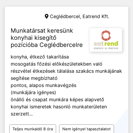
Ceglédbercel,
Eatrend Kft.
Munkatársat keresünk
konyhai kisegítő
pozícióba Ceglédbercelre
konyha, étkező takarítása
mosogatás főzési előkészületekben való
részvétel étkezések tálalása szakács munkájának
segítése megbízható
pontos, alapos munkavégzés
(munkájára igényes)
önálló és csapat munkára képes alapvető
konyhai ismeretek hasonló munkaterületen
szerzett...
Teljes munkaidő 8 óra
Nem igényel tapasztalatot