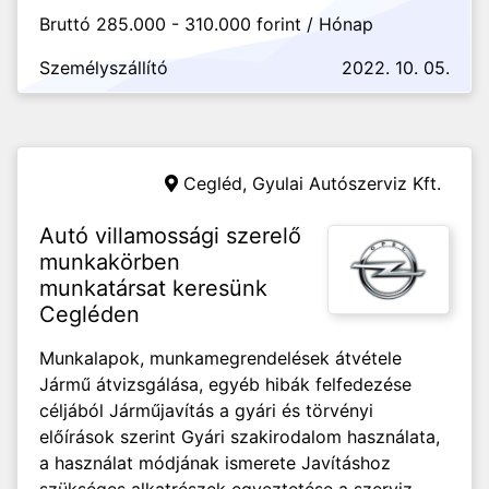
Bruttó 285.000 - 310.000 forint / Hónap
Személyszállító
2022. 10. 05.
Cegléd,
Gyulai Autószerviz Kft.
Autó villamossági szerelő
munkakörben
munkatársat keresünk
Cegléden
Munkalapok, munkamegrendelések átvétele
Jármű átvizsgálása, egyéb hibák felfedezése
céljából Járműjavítás a gyári és törvényi
előírások szerint Gyári szakirodalom használata,
a használat módjának ismerete Javításhoz