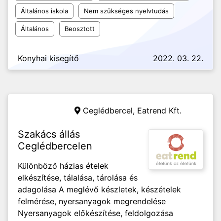
Általános iskola
Nem szükséges nyelvtudás
Általános
Beosztott
Konyhai kisegítő
2022. 03. 22.
Ceglédbercel,
Eatrend Kft.
Szakács állás
Ceglédbercelen
Különböző házias ételek
elkészítése, tálalása, tárolása és
adagolása A meglévő készletek, készételek
felmérése, nyersanyagok megrendelése
Nyersanyagok előkészítése, feldolgozása