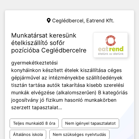
Ceglédbercel,
Eatrend Kft.
Munkatársat keresünk
ételkiszállító sofőr
pozícióba Ceglédbercelre
gyermekétkeztetési
konyháinkon készített ételek kiszállítása céges
gépjárművel az intézményekbe szállítóedények
tisztán tartása autók takarítása kisebb szerelési
munkák elvégzése (alkalomszerűen) B kategóriás
jogosítvány jó fizikum hasonló munkakörben
szerzett tapasztalat...
Teljes munkaidő 8 óra
Nem igényel tapasztalatot
Általános iskola
Nem szükséges nyelvtudás