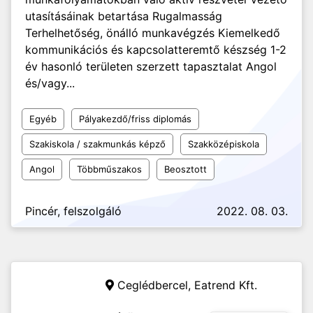
utasításáinak betartása Rugalmasság
Terhelhetőség, önálló munkavégzés Kiemelkedő
kommunikációs és kapcsolatteremtő készség 1-2
év hasonló területen szerzett tapasztalat Angol
és/vagy...
Egyéb
Pályakezdő/friss diplomás
Szakiskola / szakmunkás képző
Szakközépiskola
Angol
Többműszakos
Beosztott
Pincér, felszolgáló
2022. 08. 03.
Ceglédbercel,
Eatrend Kft.