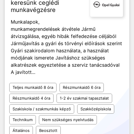
keresünk ceglédi
munkavégzésre
Munkalapok,
munkamegrendelések átvétele Jármű
átvizsgálása, egyéb hibák felfedezése céljából
Járműjavítás a gyári és törvényi előírások szerint
Gyári szakirodalom használata, a használat
módjának ismerete Javításhoz szükséges
alkatrészek egyeztetése a szerviz tanácsadóval
A javított...
Teljes munkaidő 8 óra
Részmunkaidő 6 óra
Részmunkaidő 4 óra
1-2 év szakmai tapasztalat
Szakiskola / szakmunkás képző
Szakközépiskola
Technikum
Nem szükséges nyelvtudás
Általános
Beosztott