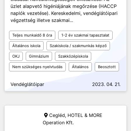
üzlet alapvető higéniájának megőrzése (HACCP
naplók vezetése). Kereskedelmi, vendéglátóipari
végzettség illetve szakmai...
Teljes munkaidő 8 óra
1-2 év szakmai tapasztalat
Általános iskola
Szakiskola / szakmunkás képző
OKJ
Gimnázium
Szakközépiskola
Nem szükséges nyelvtudás
Általános
Beosztott
Vendéglátóipar
2023. 04. 21.
Cegléd,
HOTEL & MORE
Operation Kft.