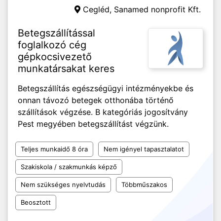
Cegléd,
Sanamed nonprofit Kft.
Betegszállítással
foglalkozó cég
gépkocsivezető
munkatársakat keres
Betegszállítás egészségügyi intézményekbe és
onnan távozó betegek otthonába történő
szállítások végzése. B kategóriás jogosítvány
Pest megyében betegszállítást végzünk.
Teljes munkaidő 8 óra
Nem igényel tapasztalatot
Szakiskola / szakmunkás képző
Nem szükséges nyelvtudás
Többműszakos
Beosztott