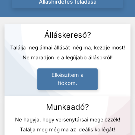
Álláshirdetés feladása
Álláskereső?
Találja meg álmai állását még ma, kezdje most!
Ne maradjon le a legújabb állásokról!
Elkészítem a
fiókom.
Munkaadó?
Ne hagyja, hogy versenytársai megelőzzék!
Találja meg még ma az ideális kollégát!