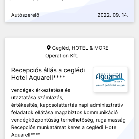
Autószerelő
2022. 09. 14.
Cegléd,
HOTEL & MORE
Operation Kft.
Recepciós állás a ceglédi
Hotel Aquarell****
vendégek érkeztetése és
utaztatása számlázás,
értékesítés, kapcsolattartás napi adminisztratív
feladatok ellátása magabiztos kommunikáció
vendégközpontúság terhelhetőség, rugalmasság
Recepciós munkatársat keres a ceglédi Hotel
Aquarell****