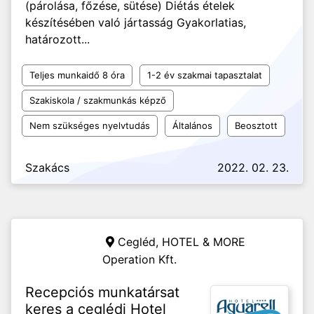
(párolása, főzése, sütése) Diétás ételek
készítésében való jártasság Gyakorlatias,
határozott...
Teljes munkaidő 8 óra
1-2 év szakmai tapasztalat
Szakiskola / szakmunkás képző
Nem szükséges nyelvtudás
Általános
Beosztott
Szakács
2022. 02. 23.
Cegléd,
HOTEL & MORE
Operation Kft.
Recepciós munkatársat
keres a ceglédi Hotel