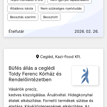
Általános iskola
Nem szükséges nyelvtudás
Beosztás szerinti
Beosztott
Ételfutár
2026. 02. 26.
Cegléd,
Kazi-Food Kft.
Büfés állás a ceglédi
Toldy Ferenc Kórház és
Rendelőintézetben
Vásárlók precíz,
kedves kiszolgálása. Áruátvétel. Hidegkonyhai
ételek elkészítése. Fornetti termékek sütése és
eladása. Kávéülönlegességek elkészítése. Az