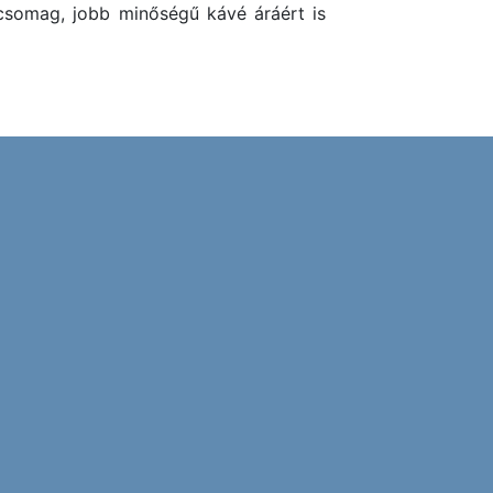
csomag, jobb minőségű kávé áráért is