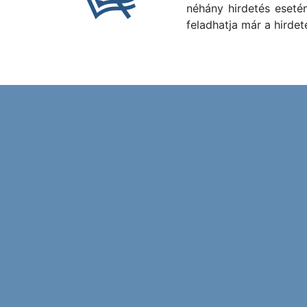
néhány hirdetés eseté
feladhatja már a hirdet