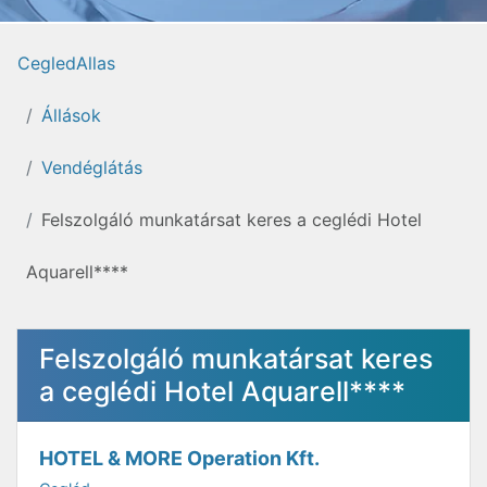
CegledAllas
Állások
Vendéglátás
Felszolgáló munkatársat keres a ceglédi Hotel
Aquarell****
Felszolgáló munkatársat keres
a ceglédi Hotel Aquarell****
HOTEL & MORE Operation Kft.