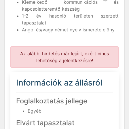
Kiemelkedő kommunikációs és
kapcsolatteremtő készség
1-2 év hasonló területen szerzett
tapasztalat
Angol és/vagy német nyelv ismerete előny
Az alábbi hirdetés már lejárt, ezért nincs
lehetőség a jelentkezésre!
Információk az állásról
Foglalkoztatás jellege
Egyéb
Elvárt tapasztalat