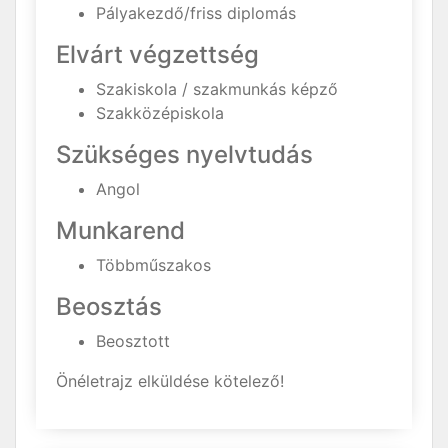
Pályakezdő/friss diplomás
Elvárt végzettség
Szakiskola / szakmunkás képző
Szakközépiskola
Szükséges nyelvtudás
Angol
Munkarend
Többműszakos
Beosztás
Beosztott
Önéletrajz elküldése kötelező!