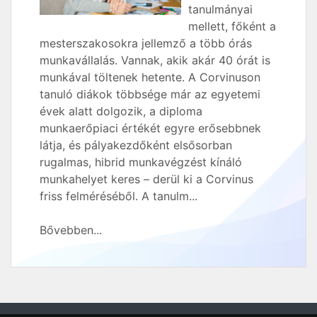
tanulmányai
mellett, főként a
mesterszakosokra jellemző a több órás
munkavállalás. Vannak, akik akár 40 órát is
munkával töltenek hetente. A Corvinuson
tanuló diákok többsége már az egyetemi
évek alatt dolgozik, a diploma
munkaerőpiaci értékét egyre erősebbnek
látja, és pályakezdőként elsősorban
rugalmas, hibrid munkavégzést kínáló
munkahelyet keres – derül ki a Corvinus
friss felméréséből. A tanulm...
Bővebben...