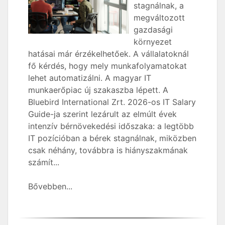
stagnálnak, a
megváltozott
gazdasági
környezet
hatásai már érzékelhetőek. A vállalatoknál
fő kérdés, hogy mely munkafolyamatokat
lehet automatizálni. A magyar IT
munkaerőpiac új szakaszba lépett. A
Bluebird International Zrt. 2026-os IT Salary
Guide-ja szerint lezárult az elmúlt évek
intenzív bérnövekedési időszaka: a legtöbb
IT pozícióban a bérek stagnálnak, miközben
csak néhány, továbbra is hiányszakmának
számít...
Bővebben...