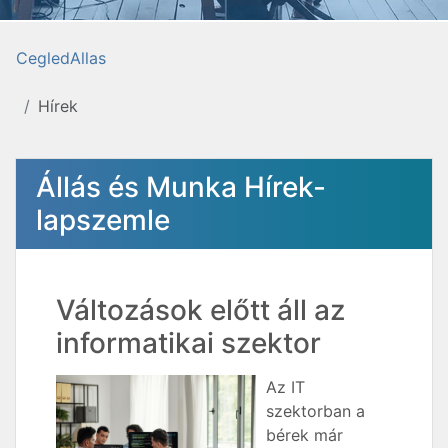
CegledAllas
Hírek
Állás és Munka Hírek-
lapszemle
Változások előtt áll az
informatikai szektor
Az IT
szektorban a
bérek már