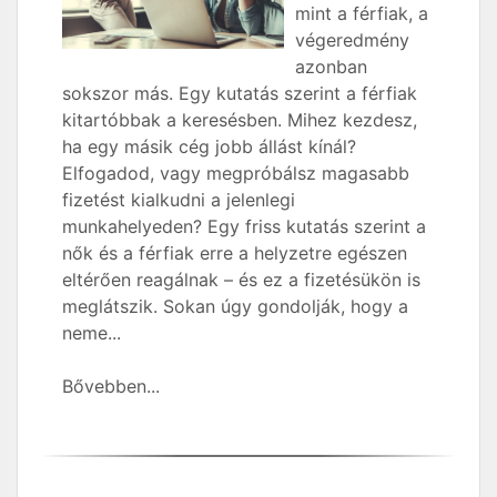
mint a férfiak, a
végeredmény
azonban
sokszor más. Egy kutatás szerint a férfiak
kitartóbbak a keresésben. Mihez kezdesz,
ha egy másik cég jobb állást kínál?
Elfogadod, vagy megpróbálsz magasabb
fizetést kialkudni a jelenlegi
munkahelyeden? Egy friss kutatás szerint a
nők és a férfiak erre a helyzetre egészen
eltérően reagálnak – és ez a fizetésükön is
meglátszik. Sokan úgy gondolják, hogy a
neme...
Bővebben...