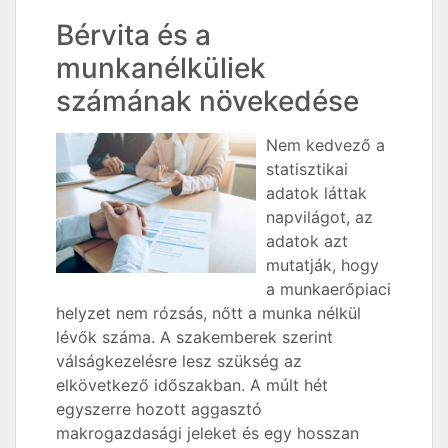
Bérvita és a
munkanélküliek
számának növekedése
Nem kedvező a
statisztikai
adatok láttak
napvilágot, az
adatok azt
mutatják, hogy
a munkaerőpiaci
helyzet nem rózsás, nőtt a munka nélkül
lévők száma. A szakemberek szerint
válságkezelésre lesz szükség az
elkövetkező időszakban. A múlt hét
egyszerre hozott aggasztó
makrogazdasági jeleket és egy hosszan