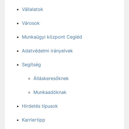
Vállalatok
Városok
Munkaügyi központ Cegléd
Adatvédelmi irányelvek
Segítség
Álláskeresőknek
Munkaadóknak
Hirdetés típusok
Karriertipp