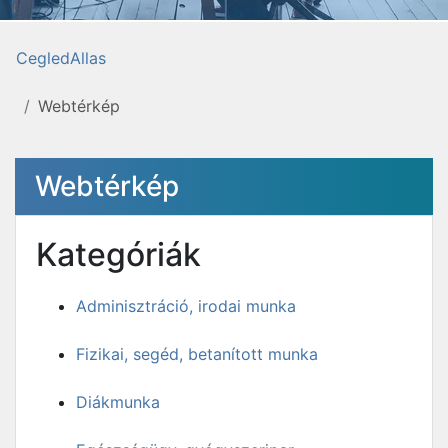
CegledAllas
Webtérkép
Webtérkép
Kategóriák
Adminisztráció, irodai munka
Fizikai, segéd, betanított munka
Diákmunka