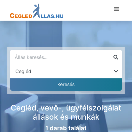
Cegléd, vevő-, ügyfélszolgálat
állások és munkák
1 darab találat