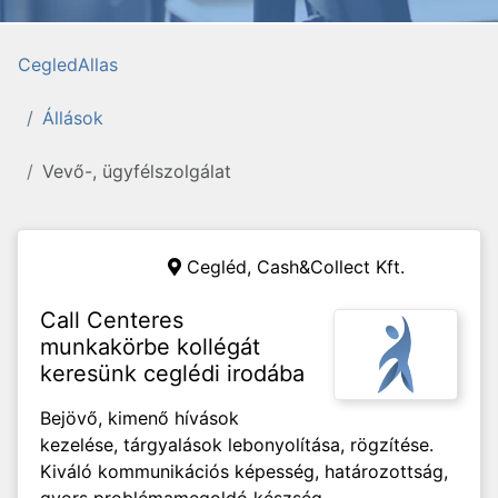
CegledAllas
Állások
Vevő-, ügyfélszolgálat
Cegléd,
Cash&Collect Kft.
Call Centeres
munkakörbe kollégát
keresünk ceglédi irodába
Bejövő, kimenő hívások
kezelése, tárgyalások lebonyolítása, rögzítése.
Kiváló kommunikációs képesség, határozottság,