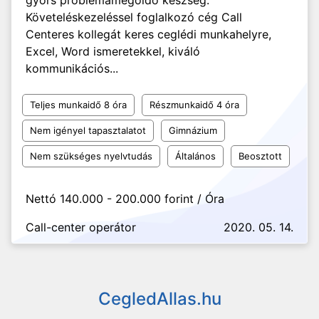
gyors problémamegoldó készség.
Követeléskezeléssel foglalkozó cég Call
Centeres kollegát keres ceglédi munkahelyre,
Excel, Word ismeretekkel, kiváló
kommunikációs...
Teljes munkaidő 8 óra
Részmunkaidő 4 óra
Nem igényel tapasztalatot
Gimnázium
Nem szükséges nyelvtudás
Általános
Beosztott
Nettó 140.000 - 200.000 forint / Óra
Call-center operátor
2020. 05. 14.
CegledAllas.hu