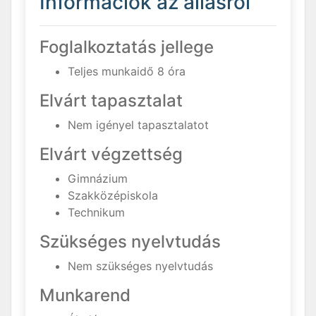
Információk az állásról
Foglalkoztatás jellege
Teljes munkaidő 8 óra
Elvárt tapasztalat
Nem igényel tapasztalatot
Elvárt végzettség
Gimnázium
Szakközépiskola
Technikum
Szükséges nyelvtudás
Nem szükséges nyelvtudás
Munkarend