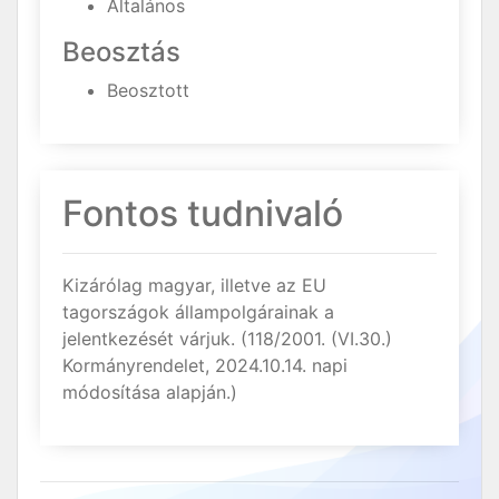
Általános
Beosztás
Beosztott
Fontos tudnivaló
Kizárólag magyar, illetve az EU
tagországok állampolgárainak a
jelentkezését várjuk. (118/2001. (VI.30.)
Kormányrendelet, 2024.10.14. napi
módosítása alapján.)