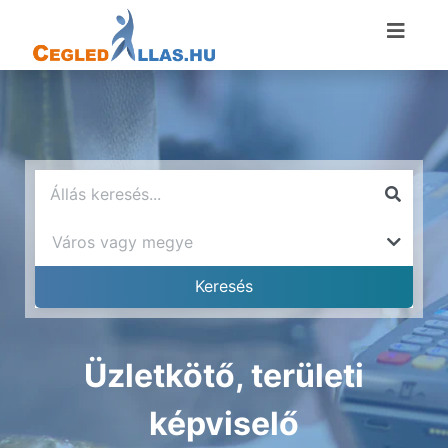
Üzletkötő, területi
képviselő