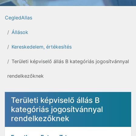
CegledAllas
Állások
Kereskedelem, értékesítés
Területi képviselő állás B kategóriás jogosítvánnyal
rendelkezőknek
Területi képviselő állás B
kategóriás jogosítvánnyal
rendelkezőknek