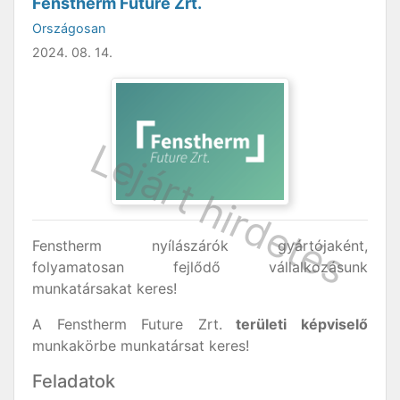
Fenstherm Future Zrt.
Országosan
2024. 08. 14.
Fenstherm nyílászárók gyártójaként,
folyamatosan fejlődő vállalkozásunk
munkatársakat keres!
A Fenstherm Future Zrt.
területi képviselő
munkakörbe munkatársat keres!
Feladatok