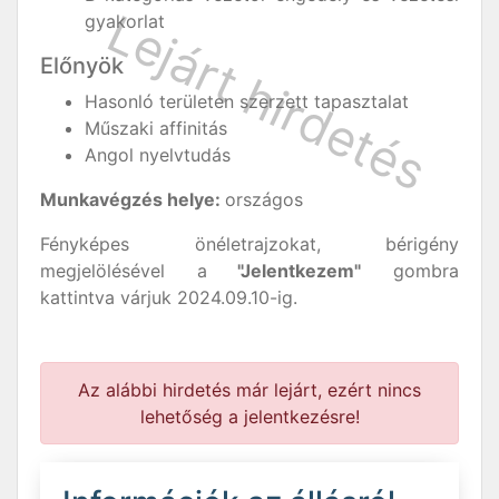
gyakorlat
Előnyök
Hasonló területen szerzett tapasztalat
Műszaki affinitás
Angol nyelvtudás
Munkavégzés helye:
országos
Fényképes önéletrajzokat, bérigény
megjelölésével a
"Jelentkezem"
gombra
kattintva várjuk 2024.09.10-ig.
Az alábbi hirdetés már lejárt, ezért nincs
lehetőség a jelentkezésre!