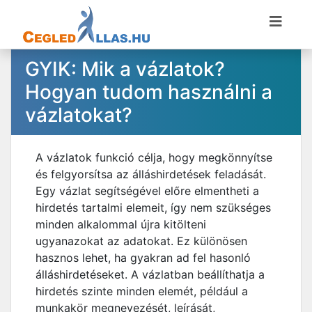
GYIK: Mik a vázlatok?
Hogyan tudom használni a
vázlatokat?
A vázlatok funkció célja, hogy megkönnyítse
és felgyorsítsa az álláshirdetések feladását.
Egy vázlat segítségével előre elmentheti a
hirdetés tartalmi elemeit, így nem szükséges
minden alkalommal újra kitölteni
ugyanazokat az adatokat. Ez különösen
hasznos lehet, ha gyakran ad fel hasonló
álláshirdetéseket. A vázlatban beállíthatja a
hirdetés szinte minden elemét, például a
munkakör megnevezését, leírását,