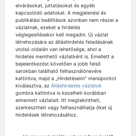
elvárásokat, juttatásokat és egyéb
kapcsolódó adatokat. A megjelenési és
publikálási beállítások azonban nem részei a
vázlatnak, ezeket a hirdetés
véglegesítésekor kell megadni. Új vázlat
létrehozására az álláshirdetés feladásának
utolsó oldalán van lehetősége, ahol a
hirdetés menthető vázlatként is. Emellett a
bejelentkezést követően a jobb felső
sarokban található felhasználónevére
kattintva, majd a „Hirdetéseim” menüpontot
kiválasztva, az
Álláshirdetés vázlatok
gombra kattintva is kezelheti korábban
elmentett vázlatait. Itt megtekintheti,
szerkesztheti vagy felhasználhatja őket új
hirdetések létrehozásához.