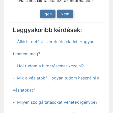
Hasznosnak találta ezt az információt?
Igen
Nem
Leggyakoribb kérdések:
Álláshirdetést szeretnék feladni. Hogyan
tehetem meg?
Hol tudom a hirdetésemet kezelni?
Mik a vázlatok? Hogyan tudom használni a
vázlatokat?
Milyen szolgáltatásokat vehetek igénybe?