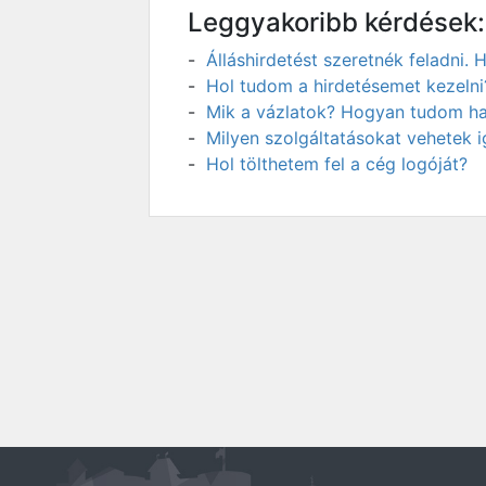
Leggyakoribb kérdések:
Álláshirdetést szeretnék feladni
Hol tudom a hirdetésemet kezelni
Mik a vázlatok? Hogyan tudom has
Milyen szolgáltatásokat vehetek 
Hol tölthetem fel a cég logóját?