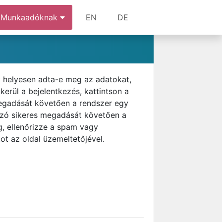
Munkaadóknak
EN
DE
gy helyesen adta-e meg az adatokat,
erül a bejelentkezés, kattintson a
m megadását követően a rendszer egy
elszó sikeres megadását követően a
g, ellenőrizze a spam vagy
ot az oldal üzemeltetőjével.