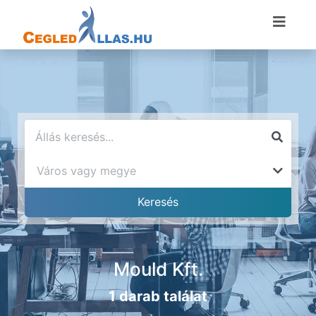
Mould Kft.
1 darab találat