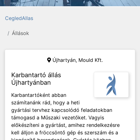
CegledAllas
Állások
Újhartyán,
Mould Kft.
Karbantartó állás
Újhartyánban
Karbantartóként abban
számítanánk rád, hogy a heti
gyártási tervhez kapcsolódó feladatokban
támogasd a Műszaki vezetőket. Vagyis
előkészíteni a gyártást, amihez rendelkezésre
kell álljon a fröccsöntő gép és szerszám és a